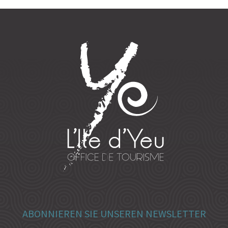
ABONNIEREN SIE UNSEREN NEWSLETTER