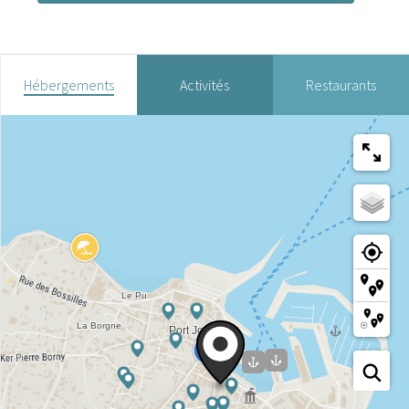
Hébergements
Activités
Restaurants