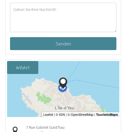
Senden
Anfahrt
7 Rue Gabriel Guist'hau