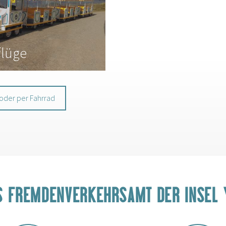
flüge
 oder per Fahrrad
S FREMDENVERKEHRSAMT DER INSEL 