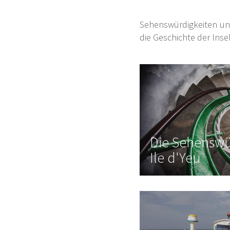
Sehenswürdigkeiten und 
die Geschichte der Ins
Die Sehenswü
Ile d'Yeu