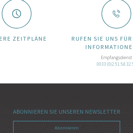
ERE ZEITPLÄNE
RUFEN SIE UNS FÜR
INFORMATIONE
Empfangsdienst
0033 (0)2 51 58 32 
ABONNIEREN SIE UNSEREN NEWSLETTER
Abonnieren