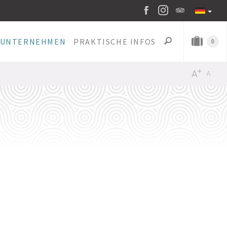
UNTERNEHMEN
PRAKTISCHE INFOS
0
+
-
A
A