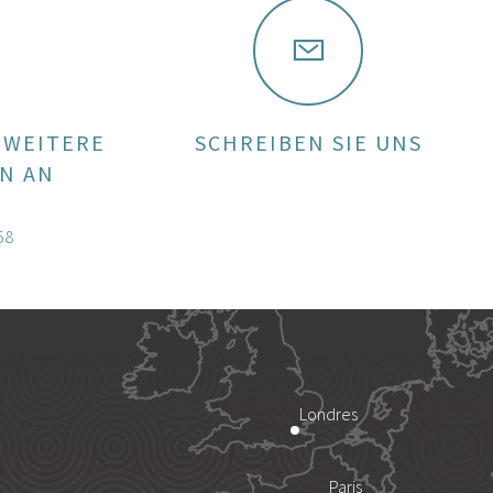
 WEITERE
SCHREIBEN SIE UNS
N AN
58
Londres
Paris