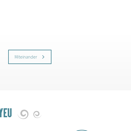
Miteinander
YEU