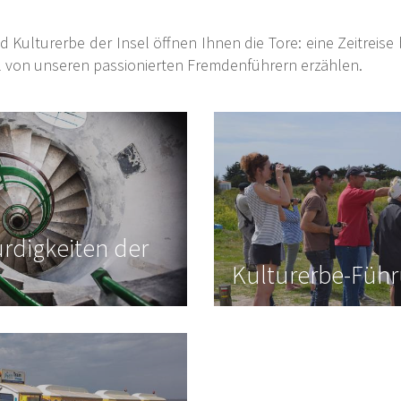
Kulturerbe der Insel öffnen Ihnen die Tore: eine Zeitreise 
el von unseren passionierten Fremdenführern erzählen.
rdigkeiten der
Kulturerbe-Füh