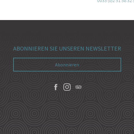
0033 (0)2 51 58 32 
ABONNIEREN SIE UNSEREN NEWSLETTER
Abonnieren