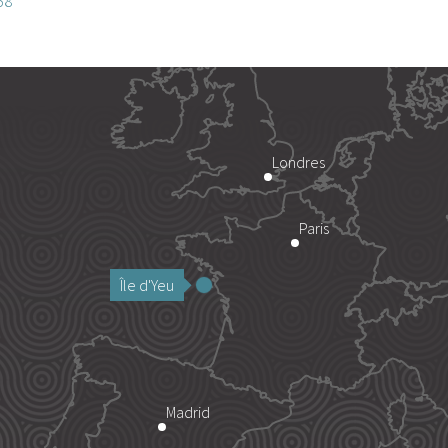
58
Londres
Paris
Île d'Yeu
Madrid