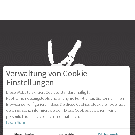
Verwaltung von Cookie-
Einstellungen
Diese Website aktiviert Cookies standardmäßig für
Publikumsmessungstools und anonyme Funktionen. Sie können Ihren
Browser so konfigurieren, dass Sie diese Cookies blockieren oder über
deren Existenz informiert werden. Diese Cookies speichern keine
persönlich identifizierenden Informationen.
Lesen Sie mehr
Nein danke
Ich wähle
Ok für mich