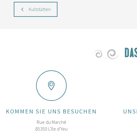
Kultstätten
DA
KOMMEN SIE UNS BESUCHEN
UNS
Rue du Marché
85350 L'île d'Yeu