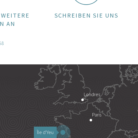
 WEITERE
SCHREIBEN SIE UNS
N AN
58
Londres
Paris
Île d'Yeu