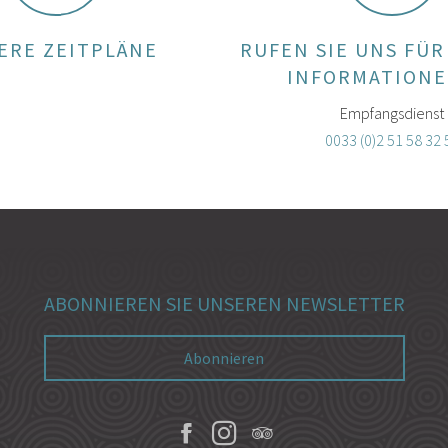
ERE ZEITPLÄNE
RUFEN SIE UNS FÜR
INFORMATIONE
Empfangsdienst
0033 (0)2 51 58 32 
ABONNIEREN SIE UNSEREN NEWSLETTER
Abonnieren