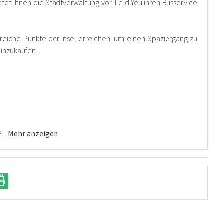
etet Ihnen die Stadtverwaltung von Ile d'Yeu ihren Busservice
eiche Punkte der Insel erreichen, um einen Spaziergang zu
inzukaufen...
...
Mehr anzeigen