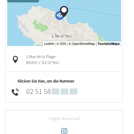
2 Rue de la Plage
85350
L' ÎLE-D'YEU
Klicken Sie hier, um die Nummer
02 51 58
▒▒ ▒▒ ▒▒
Folgen Sie uns auf