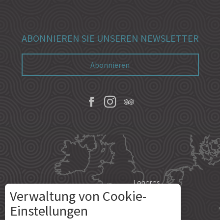
ABONNIEREN SIE UNSEREN NEWSLETTER
Abonnieren
Londres
Verwaltung von Cookie-
Einstellungen
Paris