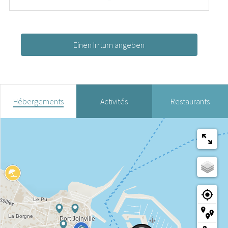
Einen Irrtum angeben
Hébergements
Activités
Restaurants