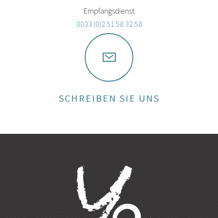
Empfangsdienst
0033 (0)2 51 58 32 58
SCHREIBEN SIE UNS