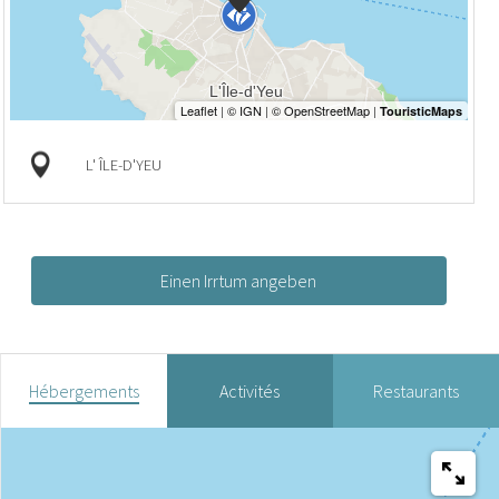
L' ÎLE-D'YEU
Einen Irrtum angeben
Hébergements
Activités
Restaurants