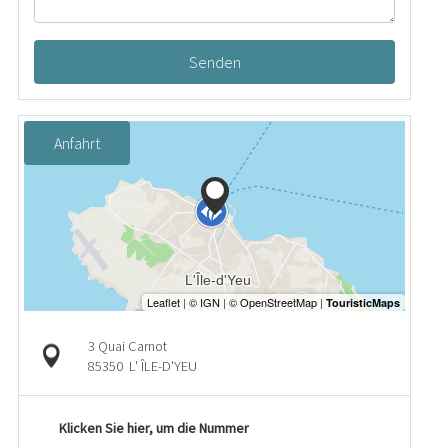
Senden
Anfahrt
3 Quai Carnot
85350
L' ÎLE-D'YEU
Klicken Sie hier, um die Nummer