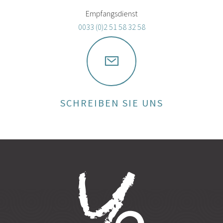
Empfangsdienst
0033 (0)2 51 58 32 58
SCHREIBEN SIE UNS