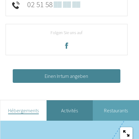
02 51 58
▒▒ ▒▒ ▒▒
Folgen Sie uns auf
Einen Irrtum angeben
Hébergements
Activités
Restaurants