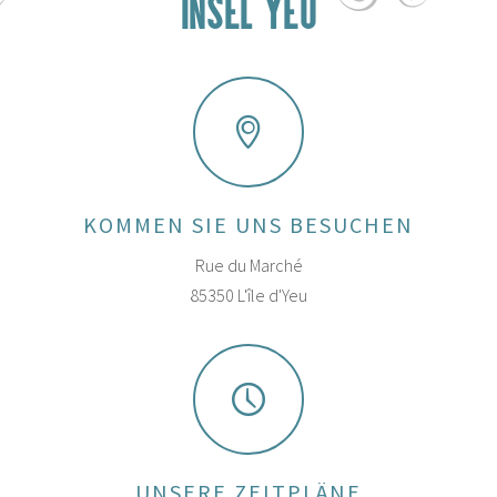
INSEL YEU
KOMMEN SIE UNS BESUCHEN
Rue du Marché
85350 L'île d'Yeu
UNSERE ZEITPLÄNE