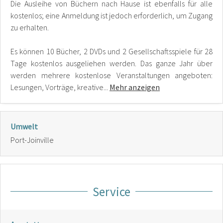
Die Ausleihe von Büchern nach Hause ist ebenfalls für alle
kostenlos; eine Anmeldung ist jedoch erforderlich, um Zugang
zu erhalten.
Es können 10 Bücher, 2 DVDs und 2 Gesellschaftsspiele für 28
Tage kostenlos ausgeliehen werden. Das ganze Jahr über
werden mehrere kostenlose Veranstaltungen angeboten:
Lesungen, Vorträge, kreative...
Mehr anzeigen
Umwelt
Port-Joinville
Service