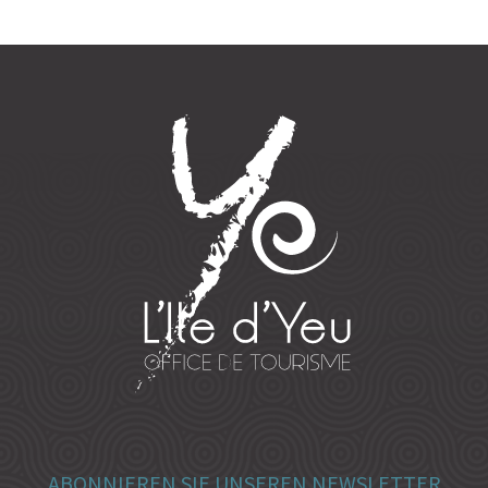
ABONNIEREN SIE UNSEREN NEWSLETTER