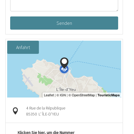
Senden
Anfahrt
4 Rue de la République
85350
L' ÎLE-D'YEU
Klicken Sie hier, um die Nummer