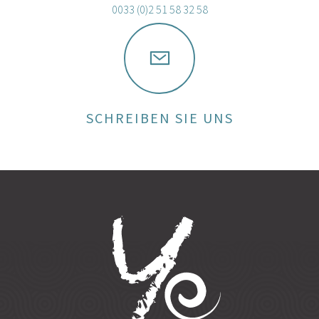
0033 (0)2 51 58 32 58
SCHREIBEN SIE UNS