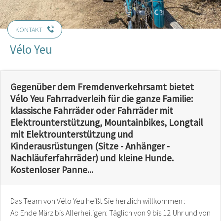
KONTAKT
Vélo Yeu
Gegenüber dem Fremdenverkehrsamt bietet
Vélo Yeu Fahrradverleih für die ganze Familie:
klassische Fahrräder oder Fahrräder mit
Elektrounterstützung, Mountainbikes, Longtail
mit Elektrounterstützung und
Kinderausrüstungen (Sitze - Anhänger -
Nachläuferfahrräder) und kleine Hunde.
Kostenloser Panne...
Das Team von Vélo Yeu heißt Sie herzlich willkommen :
Ab Ende März bis Allerheiligen: Täglich von 9 bis 12 Uhr und von