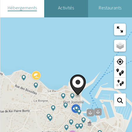
Hébergements
Activités
Restaurants