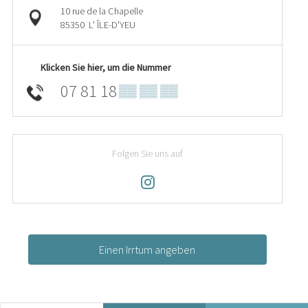
10 rue de la Chapelle
85350
L' ÎLE-D'YEU
Klicken Sie hier, um die Nummer
07 81 18
▒▒ ▒▒ ▒▒
Folgen Sie uns auf
Einen Irrtum angeben