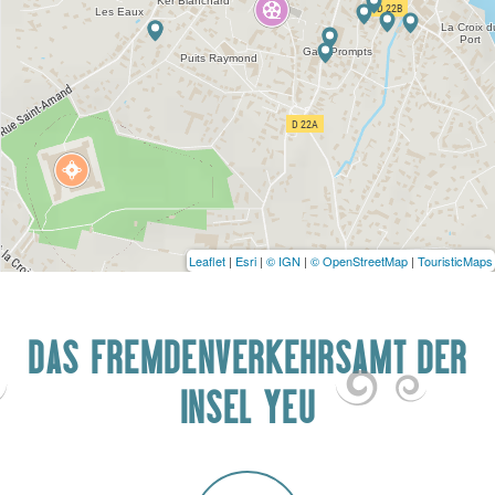
Leaflet
|
Esri
|
© IGN
|
© OpenStreetMap
|
TouristicMaps
DAS FREMDENVERKEHRSAMT DER
INSEL YEU