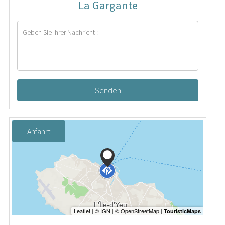
La Gargante
Senden
Anfahrt