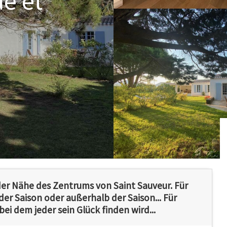
e et
der Nähe des Zentrums von Saint Sauveur. Für
der Saison oder außerhalb der Saison... Für
ei dem jeder sein Glück finden wird...