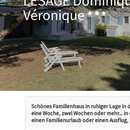
LESAGE Dominiqu
Véronique
Schönes Familienhaus in ruhiger Lage in 
eine Woche, zwei Wochen oder mehr... in 
einen Familienurlaub oder einen Ausflug, b