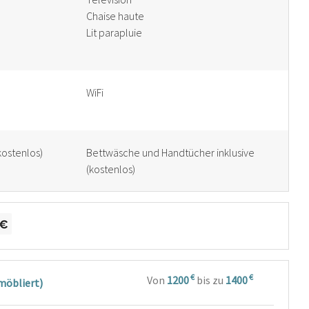
Chaise haute
Lit parapluie
WiFi
kostenlos)
Bettwäsche und Handtücher inklusive
(kostenlos)
€
€
Von
1200
bis zu
1400
möbliert)