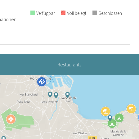
Verfügbar
Voll belegt
Geschlossen
mationen.
Restaurants