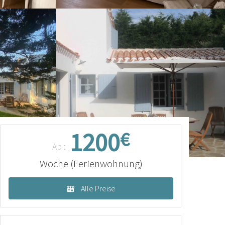
1200
€
Ab :
Woche (Ferienwohnung)
Alle Preise