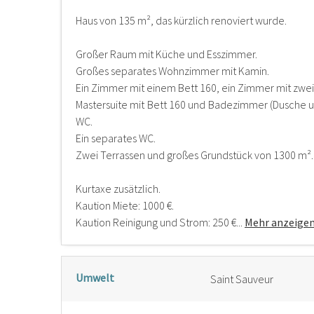
Haus von 135 m², das kürzlich renoviert wurde.
Großer Raum mit Küche und Esszimmer.
Großes separates Wohnzimmer mit Kamin.
Ein Zimmer mit einem Bett 160, ein Zimmer mit zwei
Mastersuite mit Bett 160 und Badezimmer (Dusch
WC.
Ein separates WC.
Zwei Terrassen und großes Grundstück von 1300 m².
Kurtaxe zusätzlich.
Kaution Miete: 1000 €.
Kaution Reinigung und Strom: 250 €...
Mehr anzeige
Umwelt
Saint Sauveur