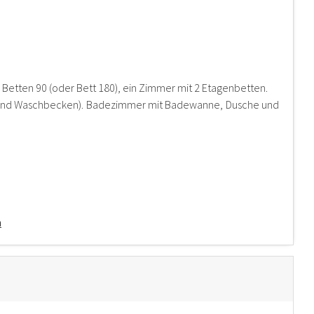
 Betten 90 (oder Bett 180), ein Zimmer mit 2 Etagenbetten.
e und Waschbecken). Badezimmer mit Badewanne, Dusche und
n