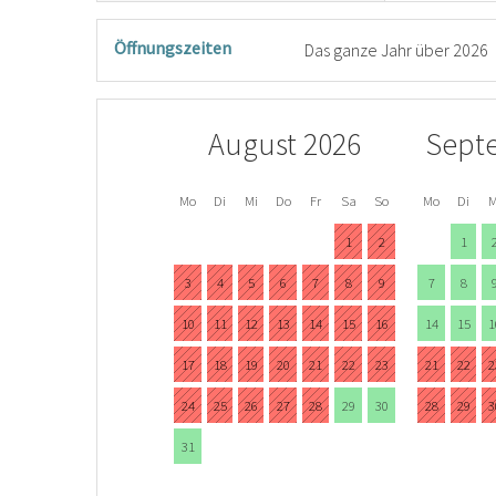
Öffnungszeiten
Das ganze Jahr über 2026
August 2026
Sept
Mo
Di
Mi
Do
Fr
Sa
So
Mo
Di
M
1
2
1
3
4
5
6
7
8
9
7
8
10
11
12
13
14
15
16
14
15
1
17
18
19
20
21
22
23
21
22
2
24
25
26
27
28
29
30
28
29
3
31