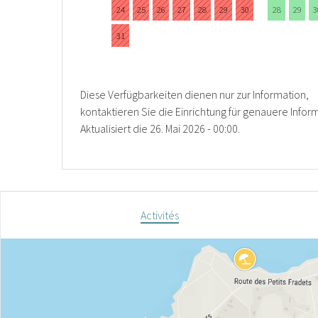
24
25
26
27
28
29
30
28
29
3
31
Diese Verfügbarkeiten dienen nur zur Information,
kontaktieren Sie die Einrichtung für genauere Infor
Aktualisiert die
26. Mai 2026 - 00:00.
Activités