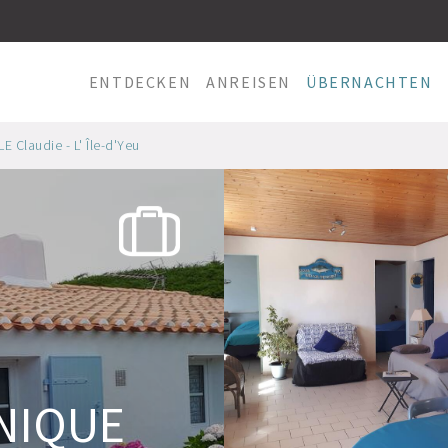
ENTDECKEN
ANREISEN
ÜBERNACHTEN
E Claudie - L' Île-d'Yeu
RNIQUE