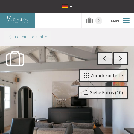
Menu
Tog
0
navi
Ferienunterkünfte
Zurück zur Liste
Siehe Fotos (10)