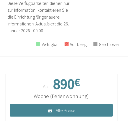
Diese Verfügbarkeiten dienen nur
zur Information, kontaktieren Sie
die Einrichtung für genauere
Informationen.
Aktualisiert die
26.
Januar 2026 - 00:00.
Verfügbar
Voll belegt
Geschlossen
890
€
Ab :
Woche (Ferienwohnung)
Alle Preise