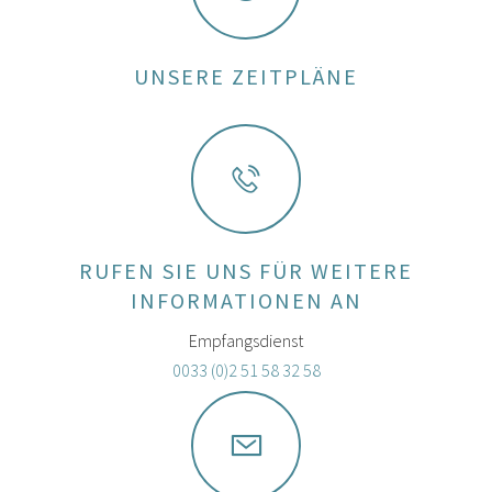
UNSERE ZEITPLÄNE
RUFEN SIE UNS FÜR WEITERE
INFORMATIONEN AN
Empfangsdienst
0033 (0)2 51 58 32 58