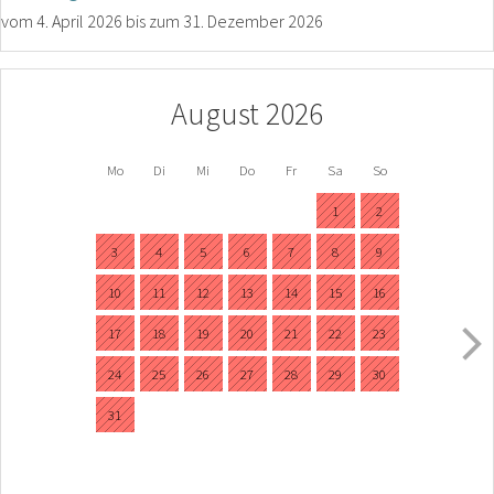
vom
4. April 2026
bis zum
31. Dezember 2026
August 2026
Mo
Di
Mi
Do
Fr
Sa
So
1
2
3
4
5
6
7
8
9
10
11
12
13
14
15
16
17
18
19
20
21
22
23
24
25
26
27
28
29
30
31