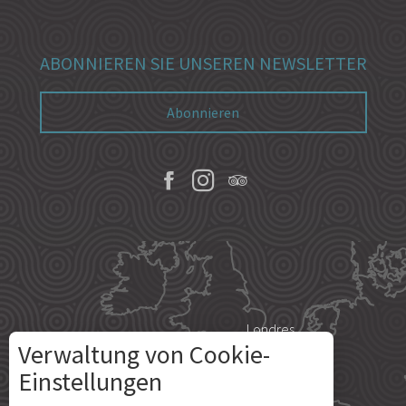
ABONNIEREN SIE UNSEREN NEWSLETTER
Abonnieren
Londres
Verwaltung von Cookie-
Einstellungen
Beschreibung
Paris