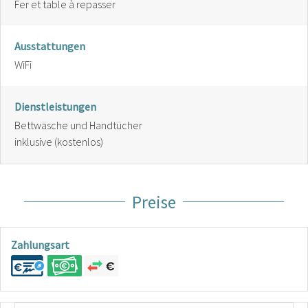
Fer et table à repasser
Ausstattungen
WiFi
Dienstleistungen
Bettwäsche und Handtücher
inklusive (kostenlos)
Preise
Zahlungsart