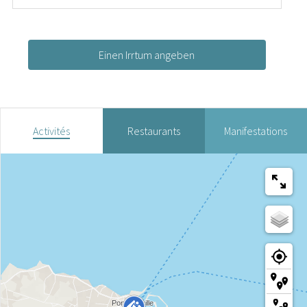
Einen Irrtum angeben
Activités
Restaurants
Manifestations