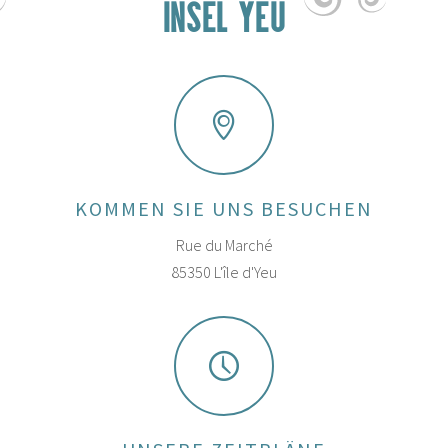
INSEL YEU
KOMMEN SIE UNS BESUCHEN
Rue du Marché
85350 L'île d'Yeu