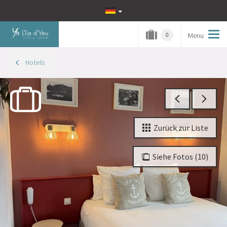
Menu
Tog
0
navi
Hotels
Zurück zur Liste
Siehe Fotos (10)