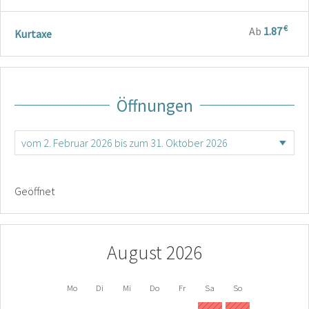
€
Ab
1.87
Kurtaxe
Öffnungen
Geöffnet
August 2026
Mo
Di
Mi
Do
Fr
Sa
So