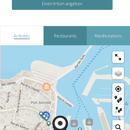
Einen Irrtum angeben
Activités
Restaurants
Manifestations