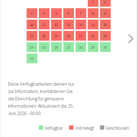
1
2
3
4
5
6
7
8
9
10
11
12
13
14
15
16
17
18
19
20
21
22
23
24
25
26
27
28
29
30
31
Diese Verfügbarkeiten dienen nur
zur Information, kontaktieren Sie
die Einrichtung für genauere
Informationen.
Aktualisiert die
25.
Juni 2026 - 00:00.
Verfügbar
Voll belegt
Geschlossen