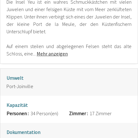
Die Insel Yeu ist ein wahres Schmuckkästchen mit vielen
Juwelen und einer felsigen Küste mit vom Meer zerklüfteten
Klippen. Unter ihnen verbirgt sich eines der Juwelen der Insel,
der kleine Port de la Meule, der den Küstenfischern
Unterschlupf bietet.
Auf einem steilen und abgelegenen Felsen steht das alte
Schloss, eine...
Mehr anzeigen
Umwelt
Port-Joinville
Kapazität
Personen :
34 Person(en)
Zimmer :
17 Zimmer
Dokumentation