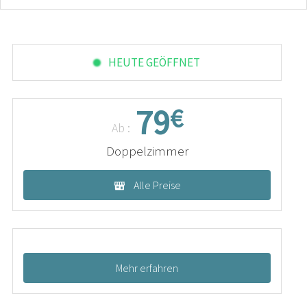
HEUTE GEÖFFNET
79
€
Ab :
Doppelzimmer
Alle Preise
Mehr erfahren