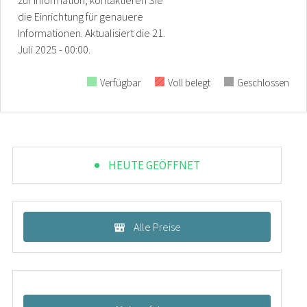
die Einrichtung für genauere
Informationen.
Aktualisiert die
21.
Juli 2025 - 00:00.
Verfügbar
Voll belegt
Geschlossen
HEUTE GEÖFFNET
Alle Preise