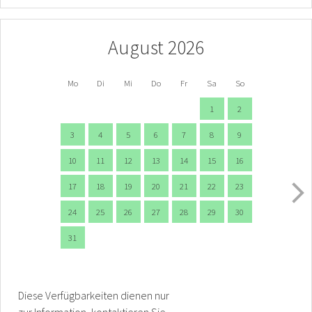
August 2026
Mo
Di
Mi
Do
Fr
Sa
So
1
2
3
4
5
6
7
8
9
10
11
12
13
14
15
16
17
18
19
20
21
22
23
24
25
26
27
28
29
30
31
Diese Verfügbarkeiten dienen nur
zur Information, kontaktieren Sie