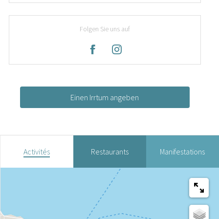
Folgen Sie uns auf
Einen Irrtum angeben
Activités
Restaurants
Manifestations