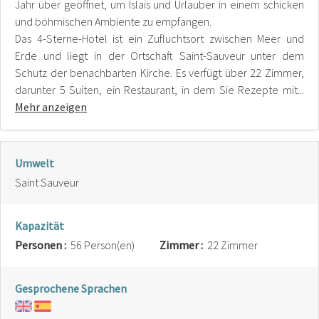
Jahr über geöffnet, um Islais und Urlauber in einem schicken
und böhmischen Ambiente zu empfangen.
Das 4-Sterne-Hotel ist ein Zufluchtsort zwischen Meer und
Erde und liegt in der Ortschaft Saint-Sauveur unter dem
Schutz der benachbarten Kirche. Es verfügt über 22 Zimmer,
darunter 5 Suiten, ein Restaurant, in dem Sie Rezepte mit...
Mehr anzeigen
Umwelt
Saint Sauveur
Kapazität
Personen :
56 Person(en)
Zimmer :
22 Zimmer
Gesprochene Sprachen