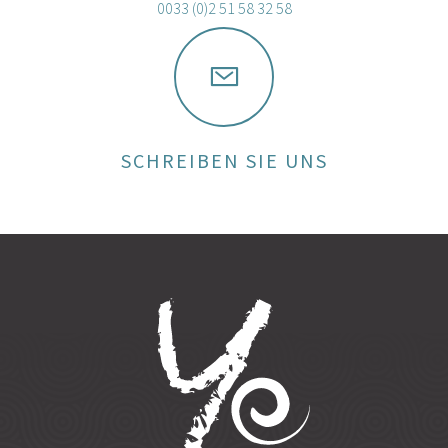
0033 (0)2 51 58 32 58
SCHREIBEN SIE UNS