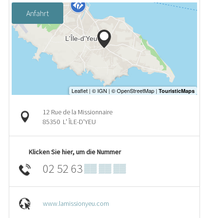
Anfahrt
12 Rue de la Missionnaire
85350
L' ÎLE-D'YEU
Klicken Sie hier, um die Nummer
02 52 63
▒▒ ▒▒ ▒▒
www.lamissionyeu.com