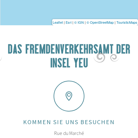
Leaflet
|
Esri
|
© IGN
|
© OpenStreetMap
|
TouristicMaps
DAS FREMDENVERKEHRSAMT DER
INSEL YEU
KOMMEN SIE UNS BESUCHEN
Rue du Marché