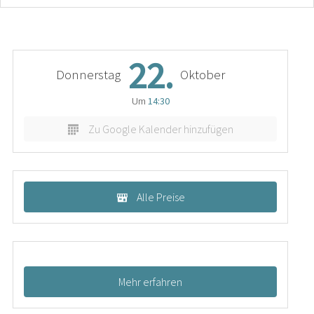
22.
Donnerstag
Oktober
Um
14:30
Zu Google Kalender hinzufügen
Alle Preise
Mehr erfahren