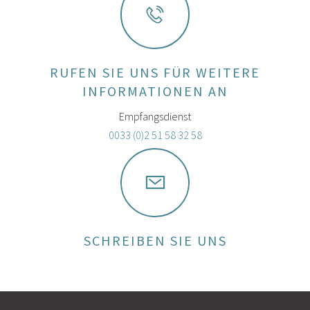
RUFEN SIE UNS FÜR WEITERE
INFORMATIONEN AN
Empfangsdienst
0033 (0)2 51 58 32 58
SCHREIBEN SIE UNS