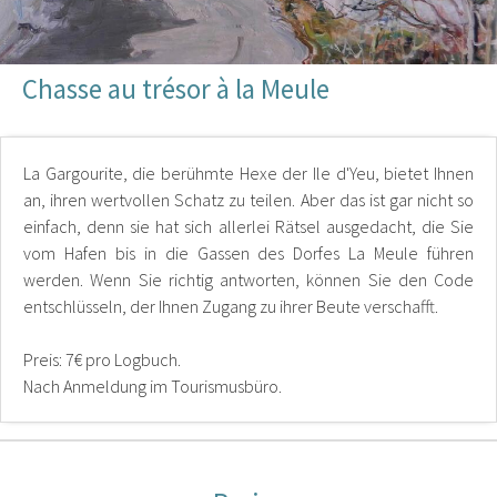
Chasse au trésor à la Meule
La Gargourite, die berühmte Hexe der Ile d'Yeu, bietet Ihnen
an, ihren wertvollen Schatz zu teilen. Aber das ist gar nicht so
einfach, denn sie hat sich allerlei Rätsel ausgedacht, die Sie
vom Hafen bis in die Gassen des Dorfes La Meule führen
werden. Wenn Sie richtig antworten, können Sie den Code
entschlüsseln, der Ihnen Zugang zu ihrer Beute verschafft.
Preis: 7€ pro Logbuch.
Nach Anmeldung im Tourismusbüro.