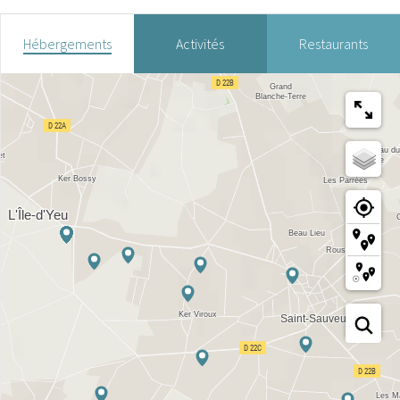
Hébergements
Activités
Restaurants