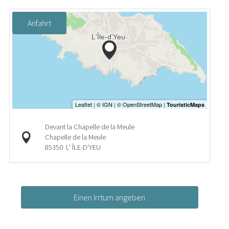
Anfahrt
Devant la Chapelle de la Meule
Chapelle de la Meule
85350
L' ÎLE-D'YEU
Einen Irrtum angeben