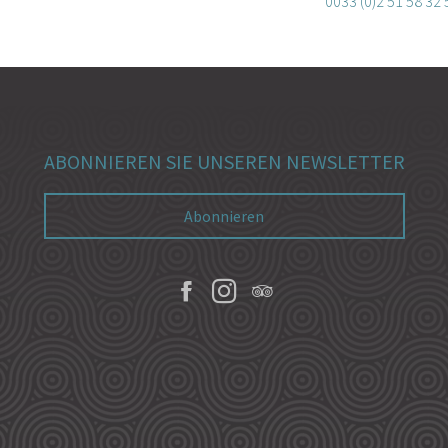
0033 (0)2 51 58 32 
ABONNIEREN SIE UNSEREN NEWSLETTER
Abonnieren