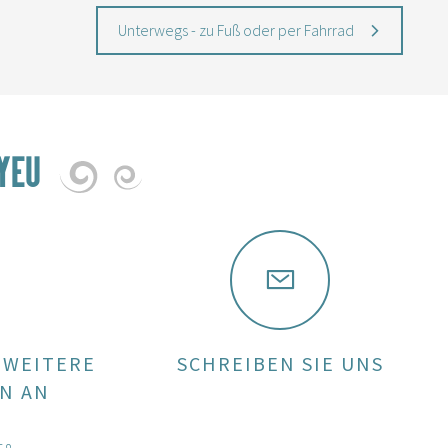
Unterwegs - zu Fuß oder per Fahrrad
YEU
 WEITERE
SCHREIBEN SIE UNS
N AN