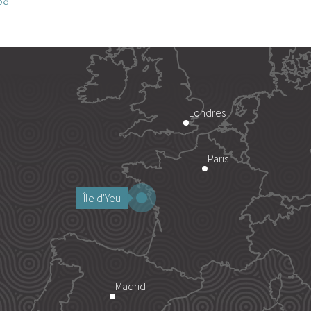
58
Londres
Paris
Île d'Yeu
Madrid