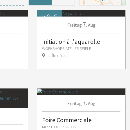
70 €
7.
Volle Preis
Freitag
Aug
Initiation à l'aquarelle
WORKSHOPS-ATELIER-SPIELE
L' Île-d'Yeu
7.
Freitag
Aug
Foire Commerciale
MESSE ODER SALON