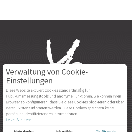
Verwaltung von Cookie-
Einstellungen
Diese Website aktiviert Cookies standardmäßig für
Publikumsmessungstools und anonyme Funktionen. Sie können Ihren
Browser so konfigurieren, dass Sie diese Cookies blockieren oder über
deren Existenz informiert werden. Diese Cookies speichern keine
persönlich identifizierenden Informationen.
Lesen Sie mehr
Nein danke
Ich wähle
Ok für mich