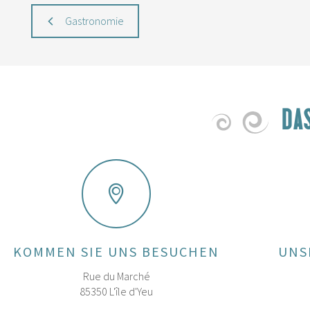
Gastronomie
DA
KOMMEN SIE UNS BESUCHEN
UNS
Rue du Marché
85350 L'île d'Yeu