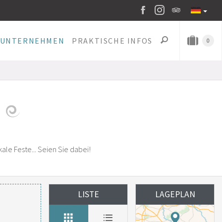
UNTERNEHMEN
PRAKTISCHE INFOS
0
kale Feste... Seien Sie dabei!
LISTE
LAGEPLAN