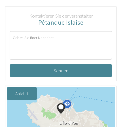
Kontaktieren Sie der veranstalter
Pétanque Islaise
Senden
Anfahrt