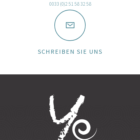
0033 (0)2 51 58 32 58
SCHREIBEN SIE UNS