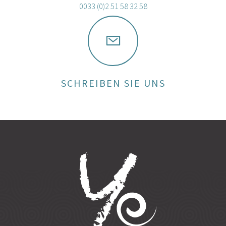
0033 (0)2 51 58 32 58
SCHREIBEN SIE UNS