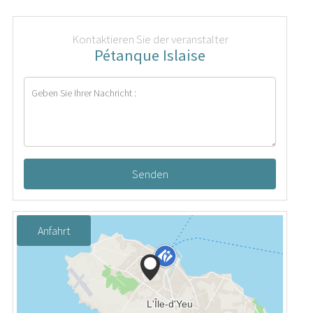
Kontaktieren Sie der veranstalter
Pétanque Islaise
Senden
Anfahrt