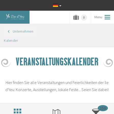
Menu
Tog
0
navi
Unternehmen
Kalender
VERANSTALTUNGSKALENDER
Hier finden Sie alle Veranstaltungen und Feierlichkeiten der Ile
d'Yeu: Konzerte, Ausstellungen, lokale Feste... Seien Sie dabei!
159