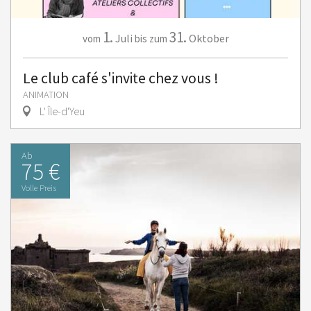
1.
31.
Juli
Oktober
vom
bis zum
Le club café s'invite chez vous !
ANIMATION
L' Île-d'Yeu
Ab
75 €
Volle Preis