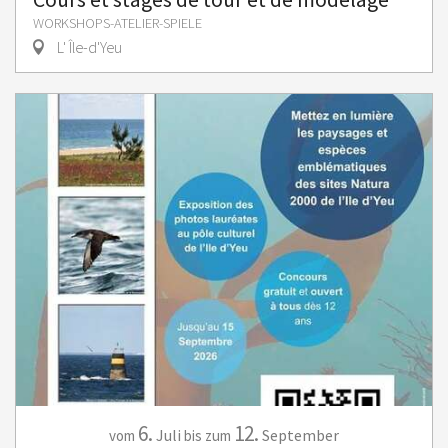
WORKSHOPS-ATELIER-SPIELE
L' Île-d'Yeu
6.
12.
Juli
September
vom
bis zum