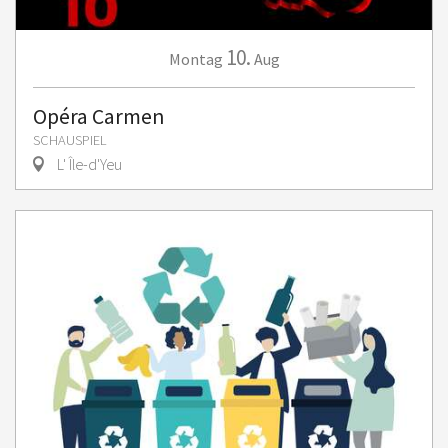
10.
Montag
Aug
Opéra Carmen
SCHAUSPIEL
L' Île-d'Yeu