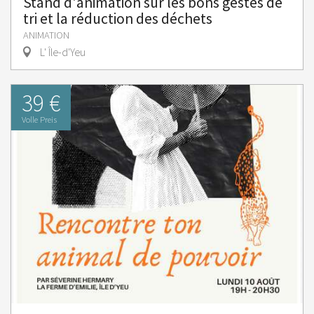
Stand d'animation sur les bons gestes de
tri et la réduction des déchets
ANIMATION
L' Île-d'Yeu
39 €
Volle Preis