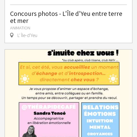
Concours photos - L'Île d'Yeu entre terre
et mer
ANIMATION
L' Île-d'Yeu