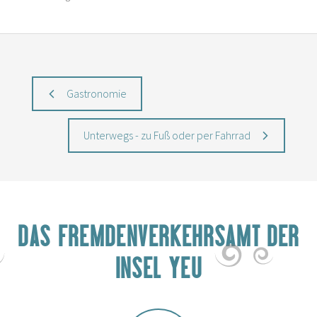
Gastronomie
Unterwegs - zu Fuß oder per Fahrrad
DAS FREMDENVERKEHRSAMT DER
INSEL YEU