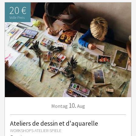
20 €
Volle Preis
10.
Montag
Aug
Ateliers de dessin et d'aquarelle
WORKSHOPS-ATELIER-SPIELE