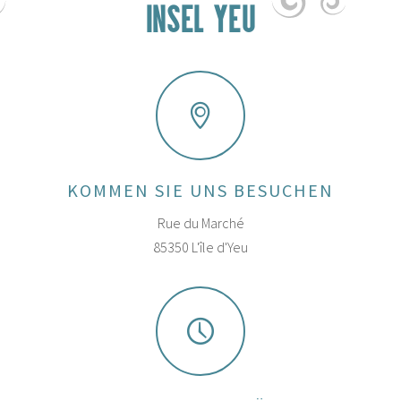
INSEL YEU
KOMMEN SIE UNS BESUCHEN
Rue du Marché
85350 L'île d'Yeu