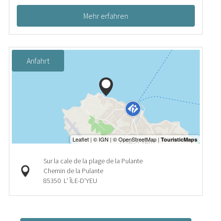
Mehr erfahren
Anfahrt
Sur la cale de la plage de la Pulante
Chemin de la Pulante
85350
L' ÎLE-D'YEU