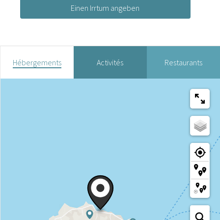
Einen Irrtum angeben
Hébergements
Activités
Restaurants