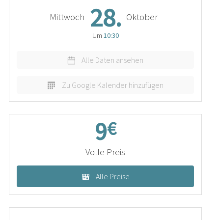
28.
Mittwoch
Oktober
Um
10:30
Alle Daten ansehen
Zu Google Kalender hinzufügen
9
€
Volle Preis
Alle Preise