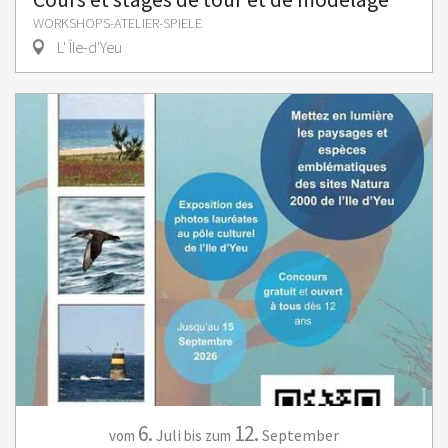
WORKSHOPS-ATELIER-SPIELE
L' Île-d'Yeu
6.
12.
Juli
September
vom
bis zum