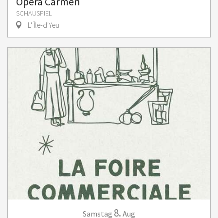
Opéra Carmen
SCHAUSPIEL
L' Île-d'Yeu
8.
Samstag
Aug