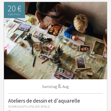
20 €
Volle Preis
8.
Samstag
Aug
Ateliers de dessin et d'aquarelle
WORKSHOPS-ATELIER-SPIELE