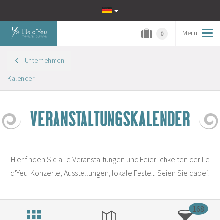
Menu
Tog
0
navi
Unternehmen
Kalender
VERANSTALTUNGSKALENDER
Hier finden Sie alle Veranstaltungen und Feierlichkeiten der Ile
d'Yeu: Konzerte, Ausstellungen, lokale Feste... Seien Sie dabei!
168