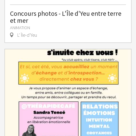
Concours photos - L'Île d'Yeu entre terre
et mer
ANIMATION
L' Île-d'Yeu