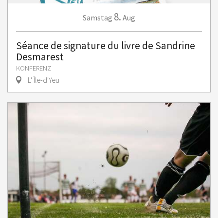
8.
Samstag
Aug
Séance de signature du livre de Sandrine
Desmarest
KONFERENZ
L' Île-d'Yeu