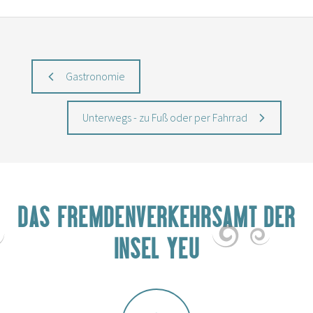
Gastronomie
Unterwegs - zu Fuß oder per Fahrrad
DAS FREMDENVERKEHRSAMT DER
INSEL YEU