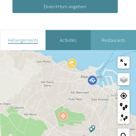
Einen Irrtum angeben
Hébergements
Activités
Restaurants