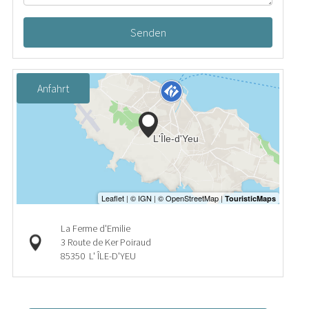
Senden
Anfahrt
La Ferme d'Emilie
3 Route de Ker Poiraud
85350
L' ÎLE-D'YEU