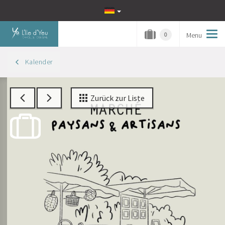
Menu
Tog
0
navi
Kalender
Zurück zur Liste