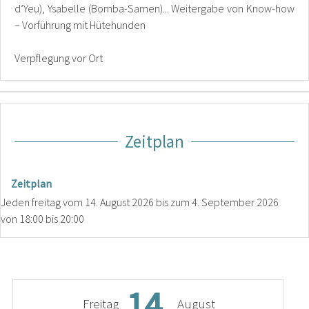
d’Yeu), Ysabelle (Bomba-Samen)... Weitergabe von Know-how
– Vorführung mit Hütehunden
Verpflegung vor Ort
Zeitplan
Zeitplan
Jeden freitag vom
14. August 2026
bis zum
4. September 2026
von 18:00 bis 20:00
14.
Freitag
August