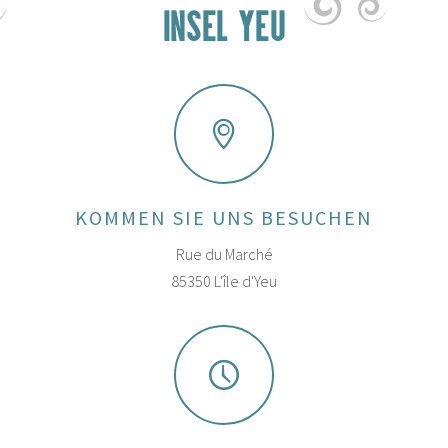
INSEL YEU
KOMMEN SIE UNS BESUCHEN
Rue du Marché
85350 L'île d'Yeu