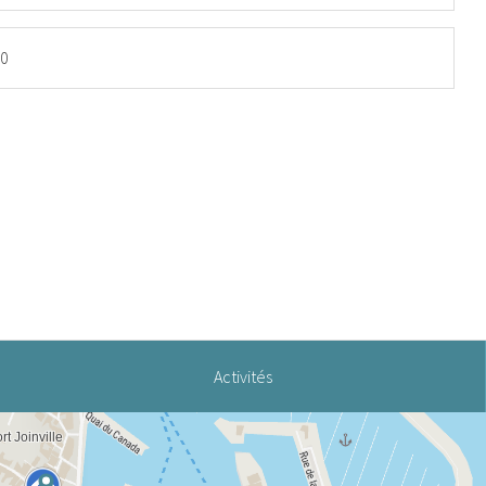
30
Activités