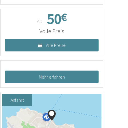
50
€
Ab :
Volle Preis
Alle Preise
Mehr erfahren
Anfahrt