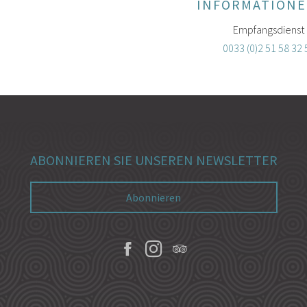
INFORMATIONE
Empfangsdienst
0033 (0)2 51 58 32 
ABONNIEREN SIE UNSEREN NEWSLETTER
Abonnieren