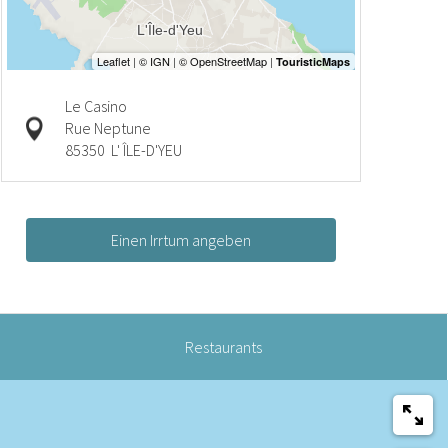
Le Casino
Rue Neptune
85350
L' ÎLE-D'YEU
Einen Irrtum angeben
Restaurants