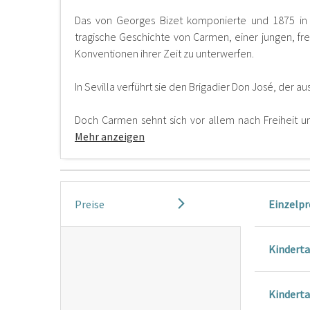
Das von Georges Bizet komponierte und 1875 in P
tragische Geschichte von Carmen, einer jungen, fre
Konventionen ihrer Zeit zu unterwerfen.
In Sevilla verführt sie den Brigadier Don José, der aus
Doch Carmen sehnt sich vor allem nach Freiheit 
Mehr anzeigen
Preise
Einzelpr
Kinderta
Kinderta