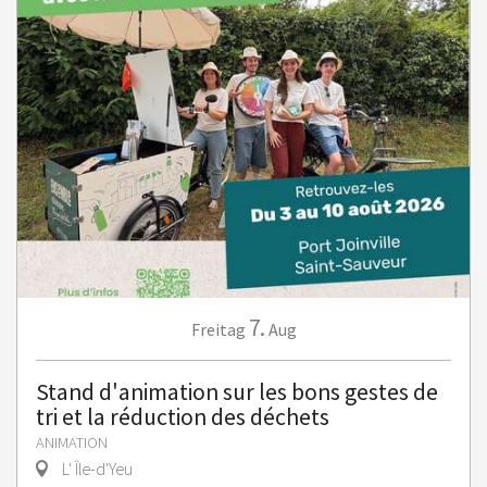
7.
Freitag
Aug
Stand d'animation sur les bons gestes de
tri et la réduction des déchets
ANIMATION
L' Île-d'Yeu