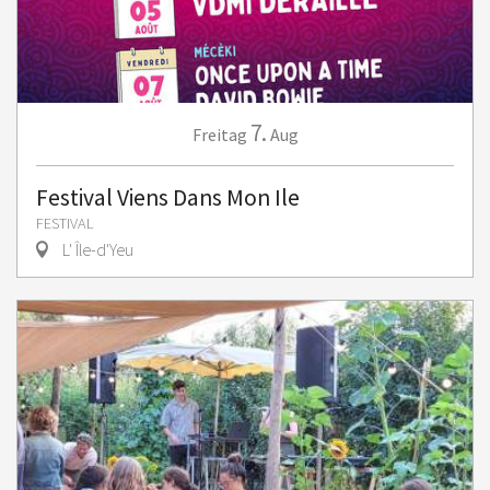
7.
Freitag
Aug
Festival Viens Dans Mon Ile
FESTIVAL
L' Île-d'Yeu