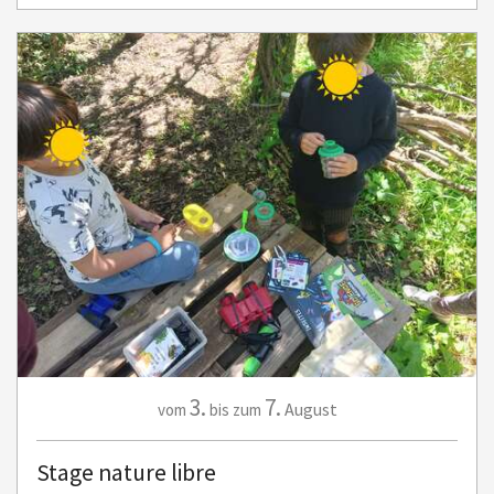
3.
7.
August
vom
bis zum
Stage nature libre