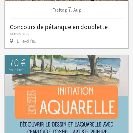
7.
Freitag
Aug
Concours de pétanque en doublette
ANIMATION
L' Île-d'Yeu
70 €
Volle Preis