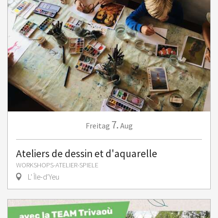
7.
Freitag
Aug
Ateliers de dessin et d'aquarelle
WORKSHOPS-ATELIER-SPIELE
L' Île-d'Yeu