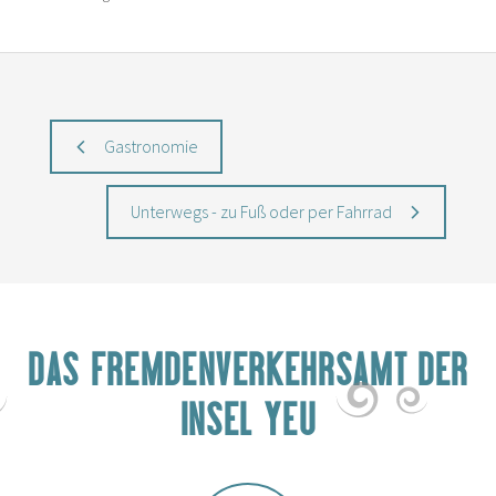
Gastronomie
Unterwegs - zu Fuß oder per Fahrrad
DAS FREMDENVERKEHRSAMT DER
INSEL YEU