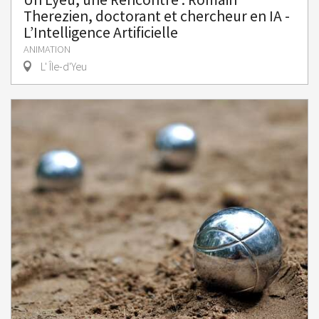
Therezien, doctorant et chercheur en IA -
L’Intelligence Artificielle
ANIMATION
L' Île-d'Yeu