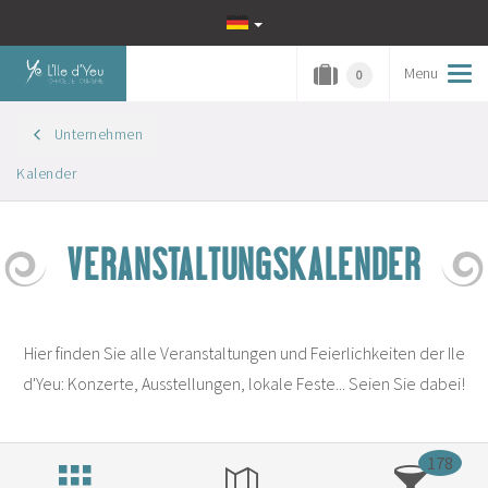
Menu
Tog
0
navi
Unternehmen
Kalender
VERANSTALTUNGSKALENDER
Hier finden Sie alle Veranstaltungen und Feierlichkeiten der Ile
d'Yeu: Konzerte, Ausstellungen, lokale Feste... Seien Sie dabei!
178