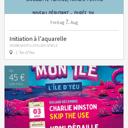
7.
Freitag
Aug
Initiation à l'aquarelle
WORKSHOPS-ATELIER-SPIELE
L' Île-d'Yeu
Ab
45 €
Volle Preis