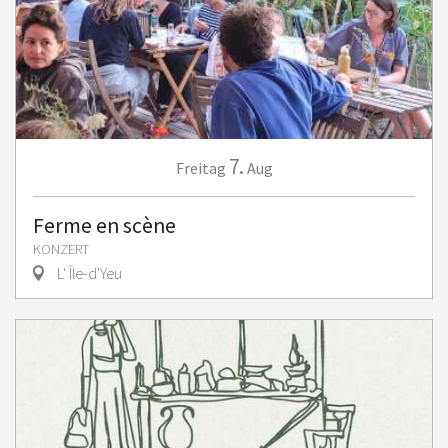
7.
Freitag
Aug
Ferme en scène
KONZERT
L' Île-d'Yeu