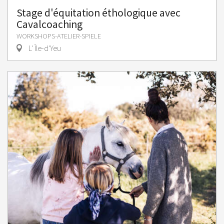
Stage d'équitation éthologique avec
Cavalcoaching
WORKSHOPS-ATELIER-SPIELE
L' Île-d'Yeu