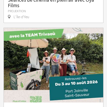
Films
PROJEKTION
L' Île-d'Yeu