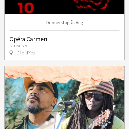
6.
Donnerstag
Aug
Opéra Carmen
SCHAUSPIEL
L' Île-d'Yeu