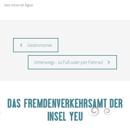
leur mise en ligne.
Gastronomie
Unterwegs - zu Fuß oder per Fahrrad
DAS FREMDENVERKEHRSAMT DER
INSEL YEU