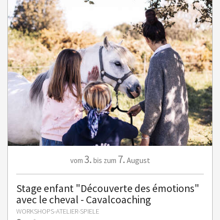
3.
7.
August
vom
bis zum
Stage enfant "Découverte des émotions"
avec le cheval - Cavalcoaching
WORKSHOPS-ATELIER-SPIELE