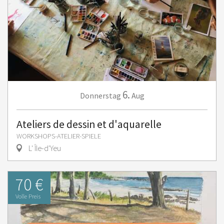
6.
Donnerstag
Aug
Ateliers de dessin et d'aquarelle
WORKSHOPS-ATELIER-SPIELE
L' Île-d'Yeu
70 €
Volle Preis