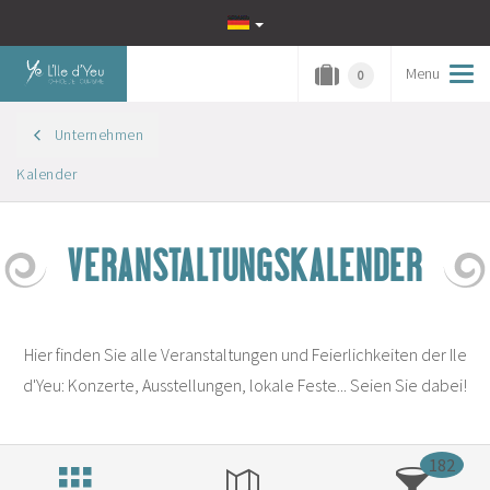
Menu
Tog
0
navi
Unternehmen
Kalender
VERANSTALTUNGSKALENDER
Hier finden Sie alle Veranstaltungen und Feierlichkeiten der Ile
d'Yeu: Konzerte, Ausstellungen, lokale Feste... Seien Sie dabei!
182