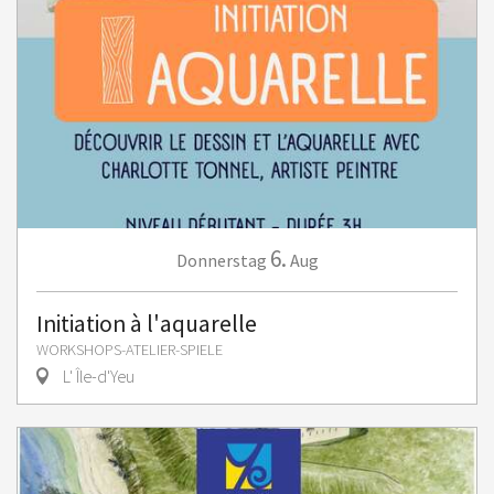
6.
Donnerstag
Aug
Initiation à l'aquarelle
WORKSHOPS-ATELIER-SPIELE
L' Île-d'Yeu