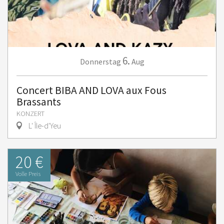
6.
Donnerstag
Aug
Concert BIBA AND LOVA aux Fous
Brassants
KONZERT
L' Île-d'Yeu
20 €
Volle Preis