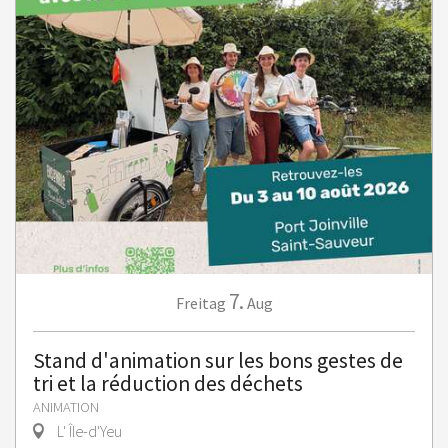
7.
Freitag
Aug
Stand d'animation sur les bons gestes de
tri et la réduction des déchets
ANIMATION
L' Île-d'Yeu