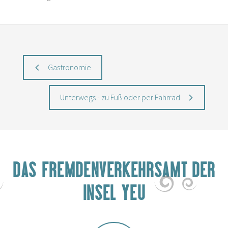
Gastronomie
Unterwegs - zu Fuß oder per Fahrrad
DAS FREMDENVERKEHRSAMT DER
INSEL YEU