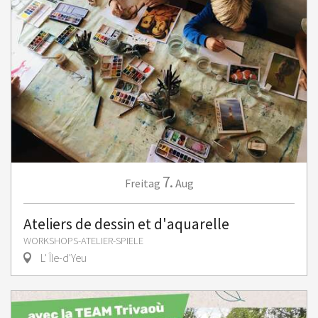
7.
Freitag
Aug
Ateliers de dessin et d'aquarelle
WORKSHOPS-ATELIER-SPIELE
L' Île-d'Yeu