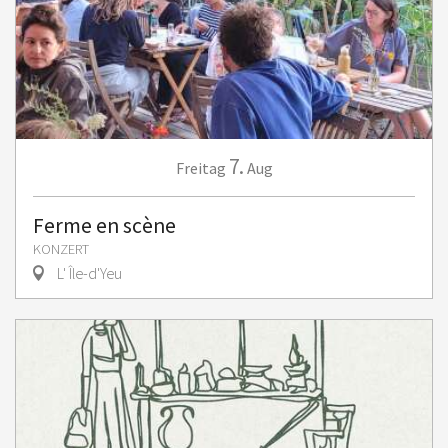
7.
Freitag
Aug
Ferme en scène
KONZERT
L' Île-d'Yeu