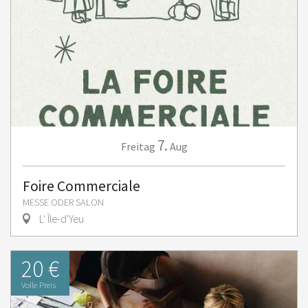
7.
Freitag
Aug
Foire Commerciale
MESSE ODER SALON
L' Île-d'Yeu
20 €
Volle Preis