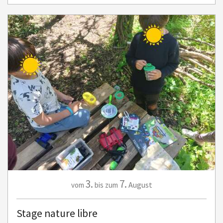
3.
7.
August
vom
bis zum
Stage nature libre