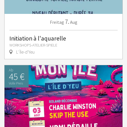
7.
Freitag
Aug
Initiation à l'aquarelle
WORKSHOPS-ATELIER-SPIELE
L' Île-d'Yeu
Ab
45 €
Volle Preis