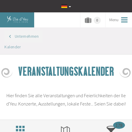
Menu
Tog
0
navi
Unternehmen
Kalender
VERANSTALTUNGSKALENDER
Hier finden Sie alle Veranstaltungen und Feierlichkeiten der Ile
d'Yeu: Konzerte, Ausstellungen, lokale Feste... Seien Sie dabei!
178