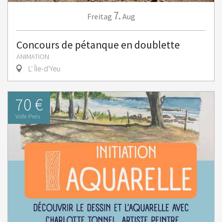
7.
Freitag
Aug
Concours de pétanque en doublette
ANIMATION
L' Île-d'Yeu
70 €
Volle Preis