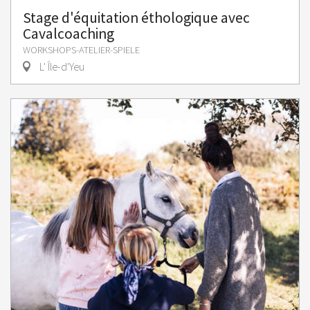
Stage d'équitation éthologique avec
Cavalcoaching
WORKSHOPS-ATELIER-SPIELE
L' Île-d'Yeu