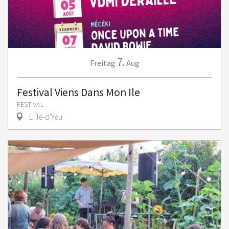
7.
Freitag
Aug
Festival Viens Dans Mon Ile
FESTIVAL
L' Île-d'Yeu