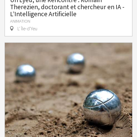
Therezien, doctorant et chercheur en IA -
L’Intelligence Artificielle
ANIMATION
L' Île-d'Yeu