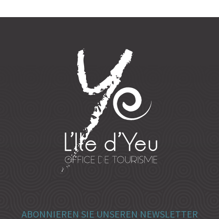
ABONNIEREN SIE UNSEREN NEWSLETTER