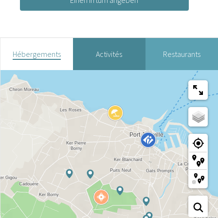
Hébergements
Activités
Restaurants