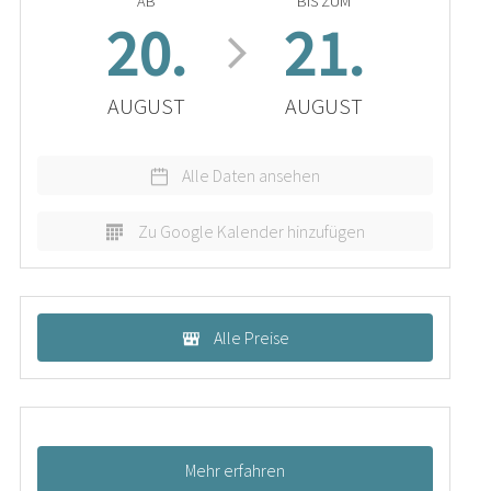
AB
BIS ZUM
20.
21.
AUGUST
AUGUST
Alle Daten ansehen
Zu Google Kalender hinzufügen
Alle Preise
Mehr erfahren