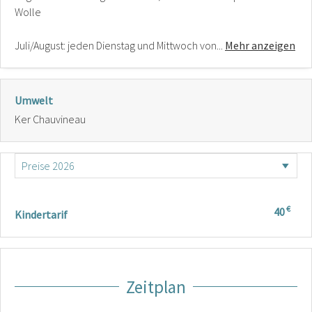
Wolle
Juli/August: jeden Dienstag und Mittwoch von...
Mehr anzeigen
Umwelt
Ker Chauvineau
€
40
Kindertarif
Zeitplan