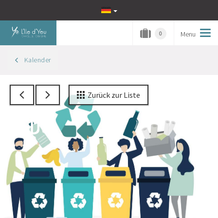
Menu
Tog
0
navi
Kalender
Zurück zur Liste