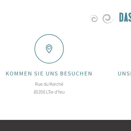
DA
KOMMEN SIE UNS BESUCHEN
UNS
Rue du Marché
85350 L'île d'Yeu