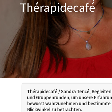
Thérapidecafé
Thérapidecafé / Sandra Tencé, Begleiteri
und Gruppenrunden, um unsere Erfahrun
bewusst wahrzunehmen und bestimmte 
Blickwinkel zu betrachten.