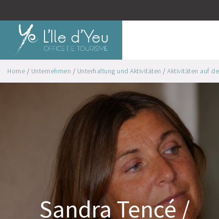
Home
/
Unternehmen
/
Unterhaltung und Aktivitäten
/
Aktivitäten auf de
Sandra Tencé /