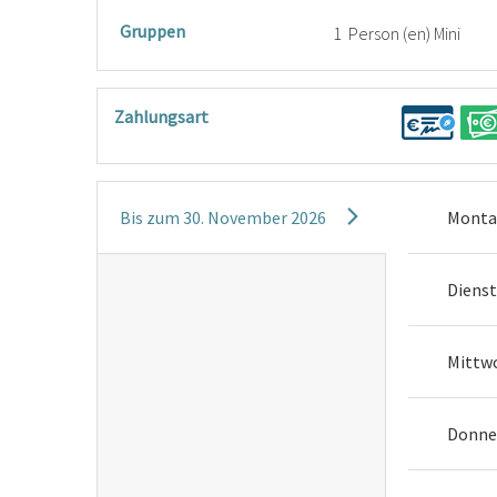
Gruppen
1 Person (en) Mini
Zahlungsart
Bis zum
30. November 2026
Mont
Diens
Mittw
Donne