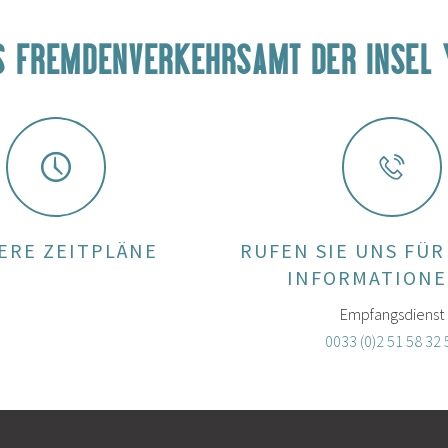
S FREMDENVERKEHRSAMT DER INSEL 
ERE ZEITPLÄNE
RUFEN SIE UNS FÜR
INFORMATIONE
Empfangsdienst
0033 (0)2 51 58 32 