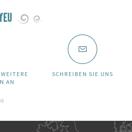
YEU
 WEITERE
SCHREIBEN SIE UNS
N AN
58