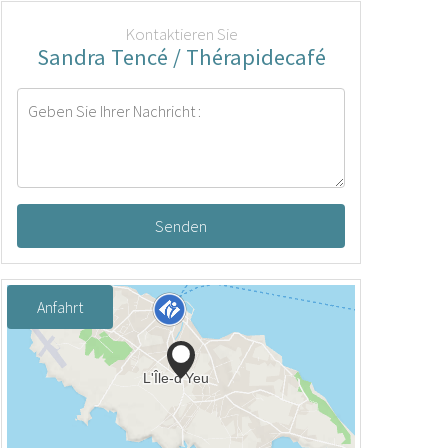
Kontaktieren Sie
Sandra Tencé / Thérapidecafé
Senden
Anfahrt