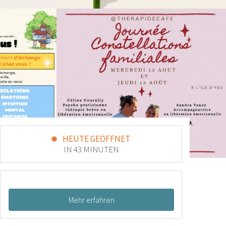
HEUTE GEÖFFNET
IN 43 MINUTEN
Mehr erfahren