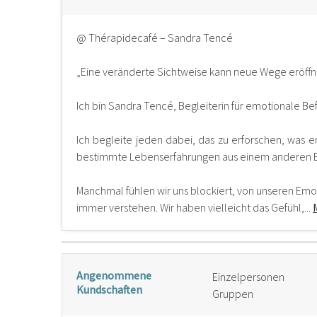
@ Thérapidecafé – Sandra Tencé
„Eine veränderte Sichtweise kann neue Wege eröffn
Ich bin Sandra Tencé, Begleiterin für emotionale Bef
Ich begleite jeden dabei, das zu erforschen, was e
bestimmte Lebenserfahrungen aus einem anderen Bl
Manchmal fühlen wir uns blockiert, von unseren Emot
immer verstehen. Wir haben vielleicht das Gefühl,...
Angenommene
Einzelpersonen
Kundschaften
Gruppen