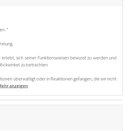
en. “
reiung.
r erlebt, sich seiner Funktionsweisen bewusst zu werden und
ickwinkel zu betrachten.
ionen überwältigt oder in Reaktionen gefangen, die wir nicht
Mehr anzeigen