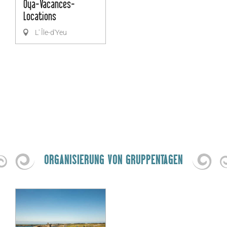
Oya-Vacances-
Locations
L' Île-d'Yeu
ORGANISIERUNG VON GRUPPENTAGEN