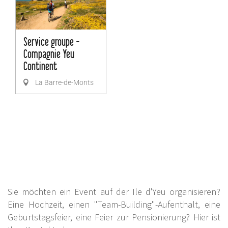
Service groupe -
Compagnie Yeu
Continent
La Barre-de-Monts
Sie möchten ein Event auf der Ile d'Yeu organisieren?
Eine Hochzeit, einen "Team-Building"-Aufenthalt, eine
Geburtstagsfeier, eine Feier zur Pensionierung? Hier ist