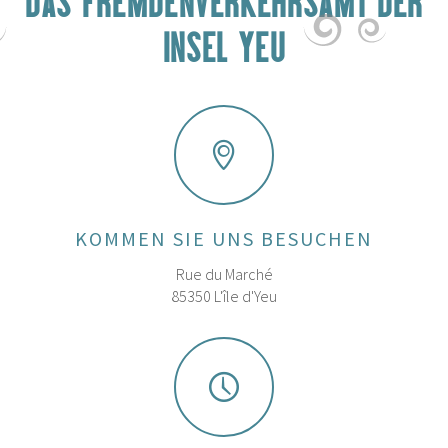
DAS FREMDENVERKEHRSAMT DER
INSEL YEU
KOMMEN SIE UNS BESUCHEN
Rue du Marché
85350 L'île d'Yeu